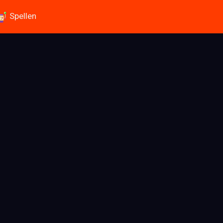
Spellen